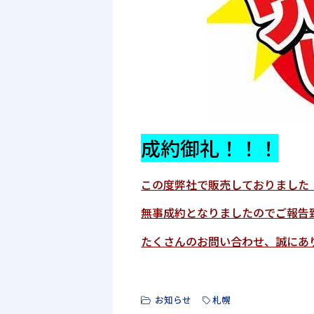
成約御礼！！！
この度弊社で販売しておりました
無事成約となりましたのでご報告
たくさんのお問い合わせ、誠にあ
お知らせ
札幌