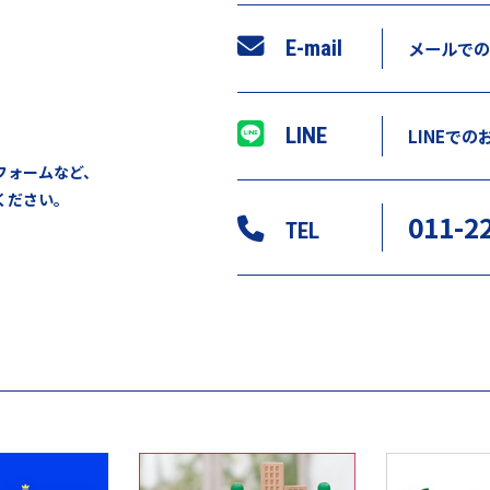
E-mail
メールでの
LINE
LINEで
フォームなど、
ください。
011-2
TEL