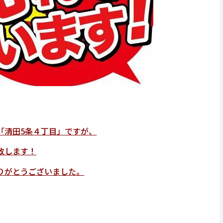
「清田5条４丁目」ですが、
致します！
りがとうございました。