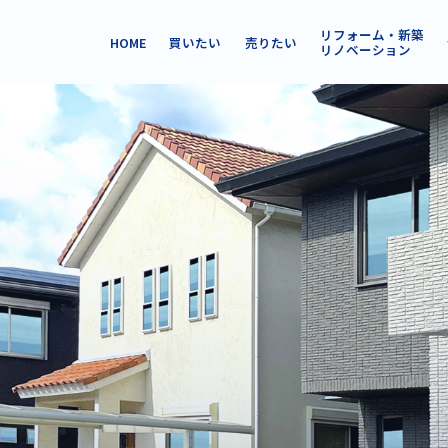
リフォーム・新築
HOME
買いたい
売りたい
リノベーション