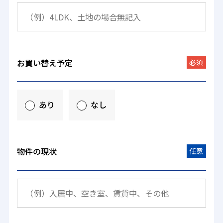
お買い替え予定
必須
あり
なし
物件の現状
任意