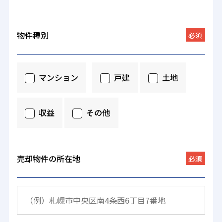
物件種別
必須
マンション
戸建
土地
収益
その他
売却物件の所在地
必須