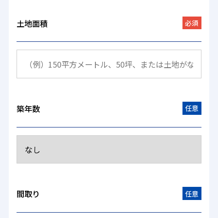
土地面積
必須
築年数
任意
間取り
任意