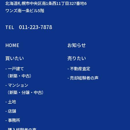
北海道札幌市中央区南1条西11丁目327番地6
ワンズ南一条ビル5階
011-223-7878
TEL
HOME
お知らせ
買いたい
売りたい
- 一戸建て
- 不動産査定
（新築・中古）
- 売却経験者の声
- マンション
（新築・分譲・中古）
- 土地
- 店舗
- 事務所
- 購入経験者の声