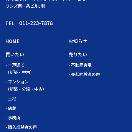
ワンズ南一条ビル5階
011-223-7878
TEL
HOME
お知らせ
買いたい
売りたい
- 一戸建て
- 不動産査定
（新築・中古）
- 売却経験者の声
- マンション
（新築・分譲・中古）
- 土地
- 店舗
- 事務所
- 購入経験者の声